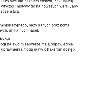
 kluczowe dla bezpieczeństwa. Zaktualizuj
 wtyczki i motywy do najnowszych wersji, aby
ieczeństwa.
ministracyjnego, bazy danych oraz konta
ych, unikalnych haseł.
lików
atalogi na Twoim serwerze mają odpowiednie
 uprawnienia mogą ułatwić hakerom dostęp