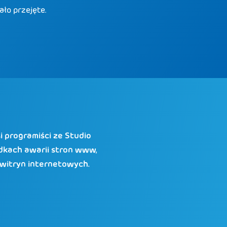
ało przejęte.
 programiści ze Studio
adkach awarii stron www,
witryn internetowych.