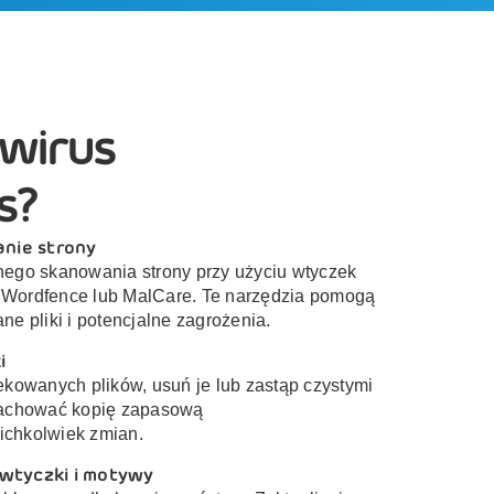
 wirus
s?
nie strony
nego skanowania strony przy użyciu wtyczek
y, Wordfence lub MalCare. Te narzędzia pomogą
ne pliki i potencjalne zagrożenia.
i
ekowanych plików, usuń je lub zastąp czystymi
 zachować kopię zapasową
ichkolwiek zmian.
 wtyczki i motywy