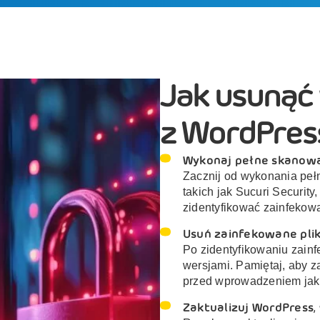
Jak usunąć
z WordPres
Wykonaj pełne skanowa
Zacznij od wykonania peł
takich jak Sucuri Securit
zidentyfikować zainfekowa
Usuń zainfekowane plik
Po zidentyfikowaniu zainf
wersjami. Pamiętaj, aby
przed wprowadzeniem jak
Zaktualizuj WordPress,