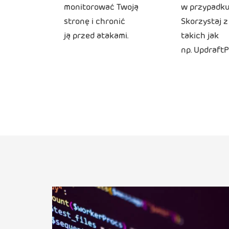
monitorować Twoją
w przypadku 
stronę i chronić
Skorzystaj z
ją przed atakami.
takich jak
np. UpdraftP