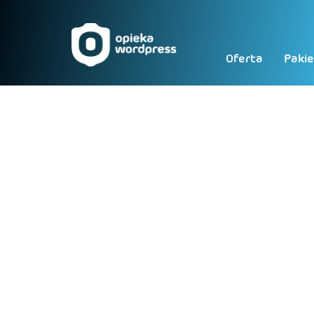
Oferta
Pakie
Jak zabezpiec