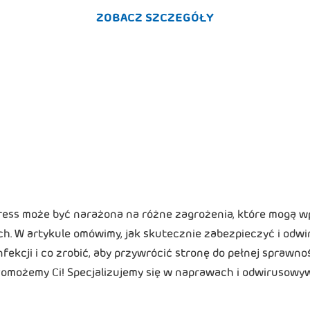
ZOBACZ SZCZEGÓŁY
ress może być narażona na różne zagrożenia, które mogą w
ch. W artykule omówimy, jak skutecznie zabezpieczyć i odw
fekcji i co zrobić, aby przywrócić stronę do pełnej sprawnoś
 Pomożemy Ci! Specjalizujemy się w naprawach i odwirusowy