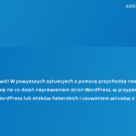
zost
rtwić! W powyższych sytuacjach z pomocą przychodzą nasi
 się na co dzień naprawianiem stron WordPress, w przyp
ordPress lub ataków hakerskich i usuwaniem wirusów z 