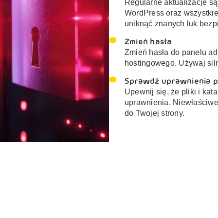
Regularne aktualizacje są
WordPress oraz wszystkie
uniknąć znanych luk bezp
Zmień hasła
Zmień hasła do panelu ad
hostingowego. Używaj siln
Sprawdź uprawnienia p
Upewnij się, że pliki i k
uprawnienia. Niewłaściwe
do Twojej strony.