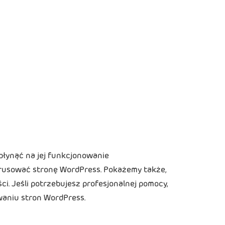
płynąć na jej funkcjonowanie
irusować stronę WordPress. Pokażemy także,
ci. Jeśli potrzebujesz profesjonalnej pomocy,
waniu stron WordPress.