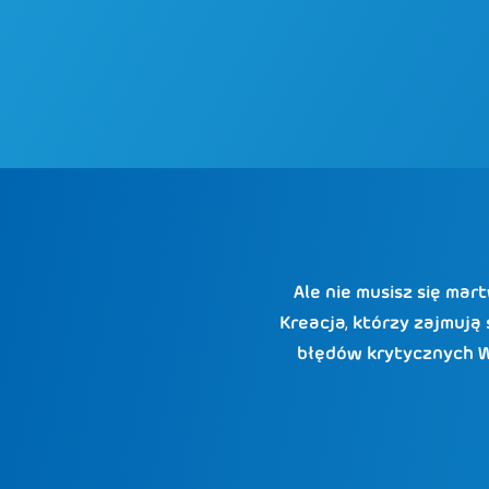
Ale nie musisz się ma
Kreacja, którzy zajmują
błędów krytycznych W