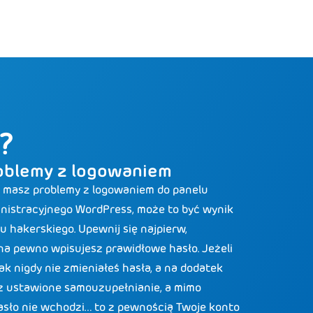
?
oblemy z logowaniem
i masz problemy z logowaniem do panelu
nistracyjnego WordPress, może to być wynik
u hakerskiego. Upewnij się najpierw,
na pewno wpisujesz prawidłowe hasło. Jeżeli
ak nigdy nie zmieniałeś hasła, a na dodatek
 ustawione samouzupełnianie, a mimo
asło nie wchodzi… to z pewnością Twoje konto