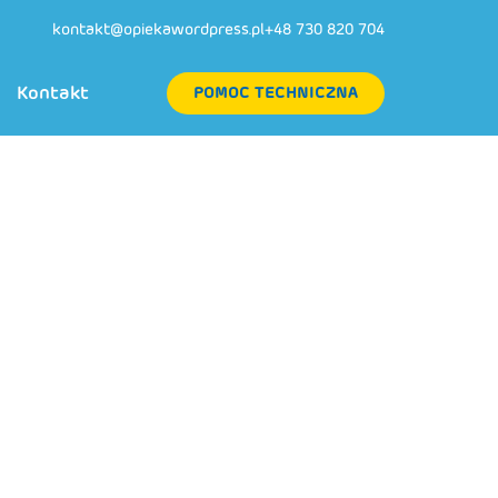
kontakt@opiekawordpress.pl
+48 730 820 704
Kontakt
POMOC TECHNICZNA
nę WordPress –