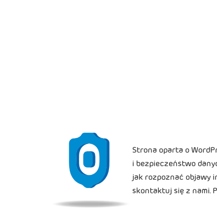
Strona oparta o WordP
i bezpieczeństwo dany
jak rozpoznać objawy in
skontaktuj się z nami.